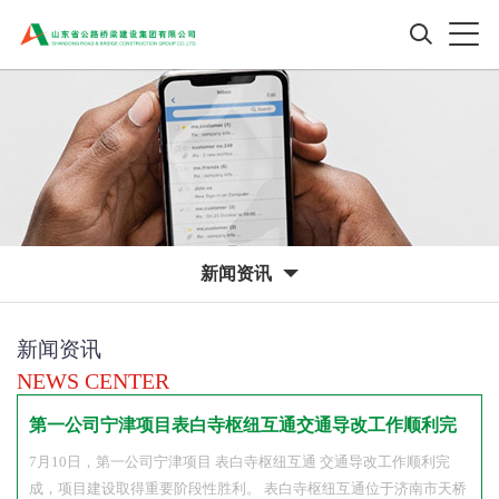
新闻资讯
新闻资讯
NEWS CENTER
第一公司宁津项目表白寺枢纽互通交通导改工作顺利完
成
7月10日，第一公司宁津项目 表白寺枢纽互通 交通导改工作顺利完
成，项目建设取得重要阶段性胜利。 表白寺枢纽互通位于济南市天桥