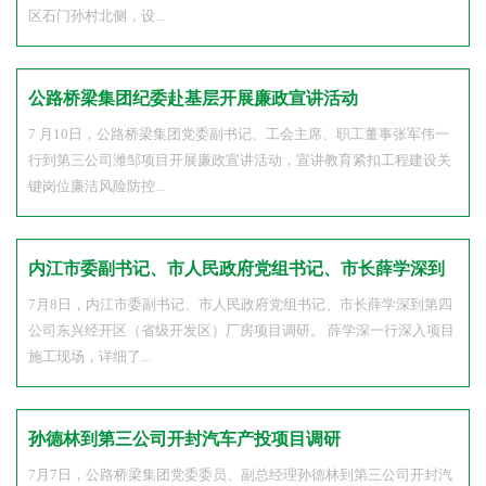
区石门孙村北侧，设...
公路桥梁集团纪委赴基层开展廉政宣讲活动
7 月10日，公路桥梁集团党委副书记、工会主席、职工董事张军伟一
行到第三公司潍邹项目开展廉政宣讲活动，宣讲教育紧扣工程建设关
键岗位廉洁风险防控...
内江市委副书记、市人民政府党组书记、市长薛学深到
第四公司项目调研
7月8日，内江市委副书记、市人民政府党组书记、市长薛学深到第四
公司东兴经开区（省级开发区）厂房项目调研。 薛学深一行深入项目
施工现场，详细了...
孙德林到第三公司开封汽车产投项目调研
7月7日，公路桥梁集团党委委员、副总经理孙德林到第三公司开封汽