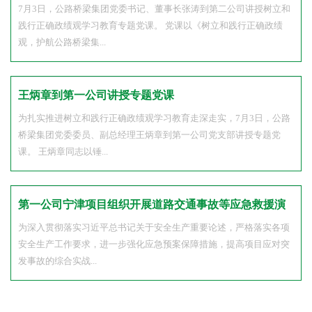
7月3日，公路桥梁集团党委书记、董事长张涛到第二公司讲授树立和
践行正确政绩观学习教育专题党课。 党课以《树立和践行正确政绩
观，护航公路桥梁集...
王炳章到第一公司讲授专题党课
为扎实推进树立和践行正确政绩观学习教育走深走实，7月3日，公路
桥梁集团党委委员、副总经理王炳章到第一公司党支部讲授专题党
课。 王炳章同志以锤...
第一公司宁津项目组织开展道路交通事故等应急救援演
练
为深入贯彻落实习近平总书记关于安全生产重要论述，严格落实各项
安全生产工作要求，进一步强化应急预案保障措施，提高项目应对突
发事故的综合实战...