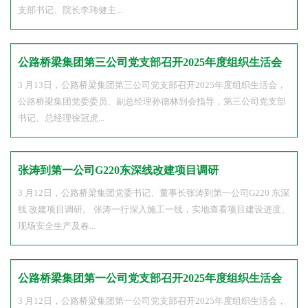
支部书记、院长李玮健主...
公路桥梁集团第三公司党支部召开2025年度组织生活会
3 月13日，公路桥梁集团第三公司党支部召开2025年度组织生活会，
公路桥梁集团党委委员、副总经理孙德林到会指导，第三公司党支部
书记、总经理徐冠虎...
张涛到第一公司G220东深线改建项目调研
3 月12日，公路桥梁集团党委书记、董事长张涛到第一公司G220 东深
线 改建项目调研。 张涛一行深入施工一线，实地查看项目建设进度、
现场安全生产及春...
公路桥梁集团第一公司党支部召开2025年度组织生活会
3 月12日，公路桥梁集团第一公司党支部召开2025年度组织生活会，