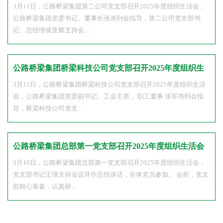
3月11日，公路桥梁集团第二公司党支部召开2025年度组织生活会，
公路桥梁集团党委书记、董事长张涛到会指导，第二公司党支部书
记、总经理侯亚辉主持会...
公路桥梁集团桥梁科技公司党支部召开2025年度组织生
活会
3月11日，公路桥梁集团桥梁科技公司党支部召开2025年度组织生活
会，公路桥梁集团党委副书记、工会主席 、职工董事 张军伟到会指
导，桥梁科技公司党支...
公路桥梁集团总部第一党支部召开2025年度组织生活会
3月10日，公路桥梁集团总部第一党支部召开2025年度组织生活会，
党支部书记王强主持会议并作总结讲话，全体党员参加。 会前，党支
部精心筹备，认真研...