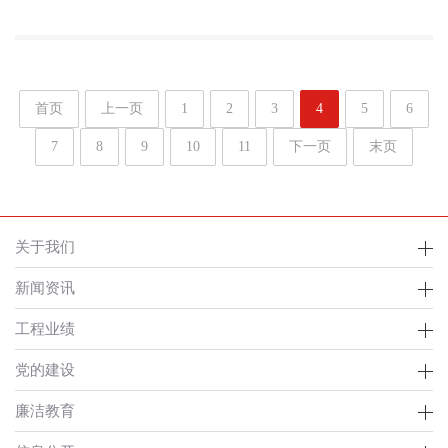
首页
上一页
1
2
3
4
5
6
7
8
9
10
11
下一页
末页
关于我们
新闻资讯
工程业绩
党的建设
廉洁教育