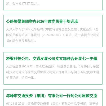
米，合同额17827.52万...
公路桥梁集团举办2026年度党员骨干培训班
为深入学习贯彻习近平新时代中国特色社会主义思想，贯彻落实《全
国党员教育培训工作规划（20242028年）》要求，进一步提升公司党
员的综合素质和党性...
桥梁科技公司、交通发展公司党支部联合开展七一主题
党日活动
为庆祝建党105周年，传承红色血脉、锤炼党员党性。6月29日，桥梁
科技公司党支部携手交通发展公司党支部开展不忘初心 牢记使命主题
党日活动，组织全体...
赤峰市交通投资（集团）有限公司一行到公司座谈交流
6月24日-25日，赤峰市交通投资（集团）有限公司党委书记、董事长