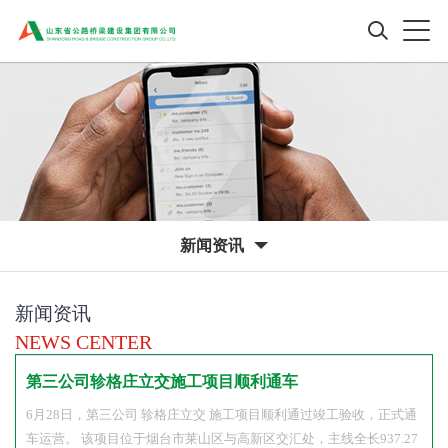
新闻资讯
新闻资讯
NEWS CENTER
第三公司轸格庄立交施工项目顺利通车
6月28日，第三公司 轸格庄立交 施工项目顺利通过竣工验收，正式通
车运营。 该项目位于烟台市莱山区与高新区交汇处，主线全长937.27