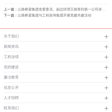
上一篇：
公路桥梁集团党委委员、副总经理王炳章到第一公司讲授专题党课
下一篇：
公路桥梁集团与工程咨询集团开展党建共建活动
关于我们
新闻资讯
工程业绩
党的建设
廉洁教育
信息公开
人才招聘
联系我们