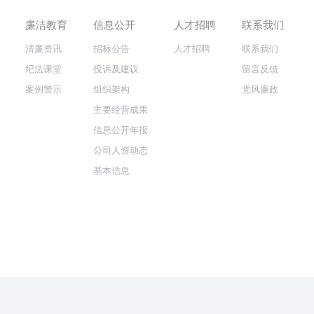
廉洁教育
信息公开
人才招聘
联系我们
清廉资讯
招标公告
人才招聘
联系我们
纪法课堂
投诉及建议
留言反馈
案例警示
组织架构
党风廉政
主要经营成果
信息公开年报
公司人资动态
基本信息