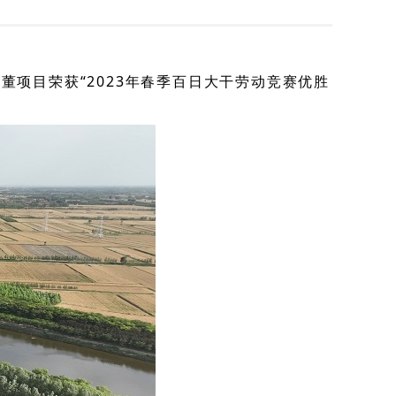
明董项目荣获
“2023年春季百日大干劳动竞赛优胜