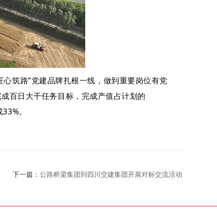
心筑路”党建品牌扎根一线，做到重要岗位有党
完成百日大干任务目标，完成产值占计划的
33%。
下一篇：
公路桥梁集团到四川交建集团开展对标交流活动