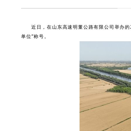
近日，
在山东高速明董公路有限公司举办的
单位”
称号。