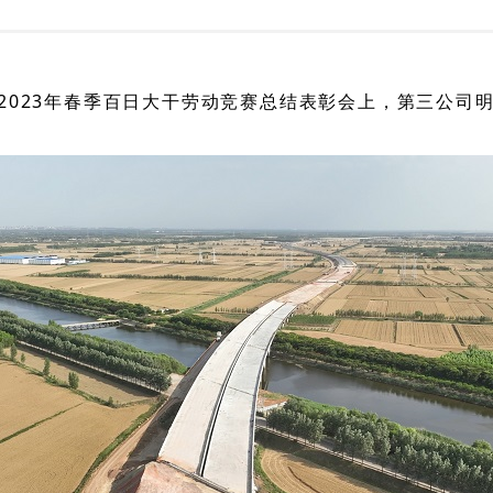
2023年
春季百日大
干劳动竞赛
总结表彰会上
，第三公司